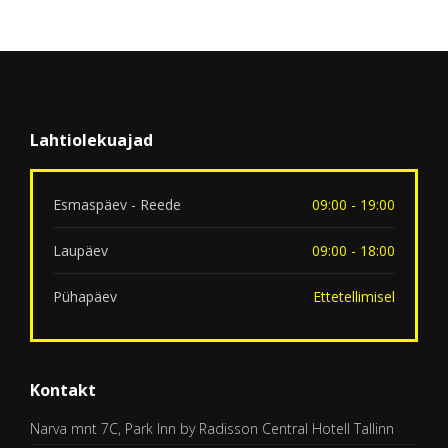
Lahtiolekuajad
Esmaspäev - Reede
09:00 - 19:00
Laupäev
09:00 - 18:00
Pühapäev
Ettetellimisel
Kontakt
Narva mnt 7C, Park Inn by Radisson Central Hotell Tallinn