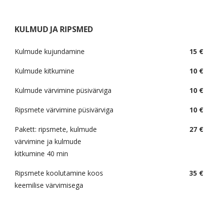
KULMUD JA RIPSMED
Kulmude kujundamine
15 €
Kulmude kitkumine
10 €
Kulmude värvimine püsivärviga
10 €
Ripsmete värvimine püsivärviga
10 €
Pakett: ripsmete, kulmude
27 €
värvimine ja kulmude
kitkumine 40 min
Ripsmete koolutamine koos
35 €
keemilise värvimisega