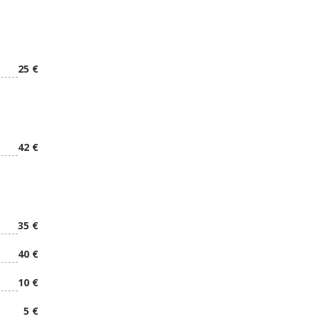
25 €
42 €
35 €
40 €
10 €
5 €