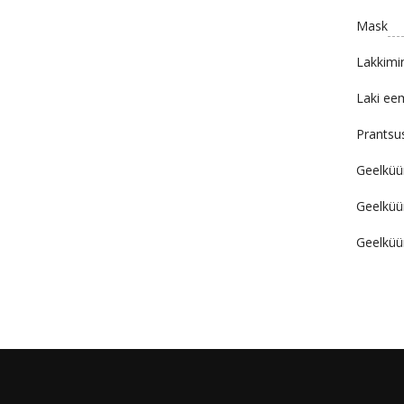
Mask
Lakkimi
Laki ee
Prantsu
Geelküü
Geelküü
Geelküü