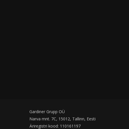
Gardiner Grupp OÜ
Narva mnt. 7C, 15012, Tallinn, Eesti
Äriregistri kood: 110161197