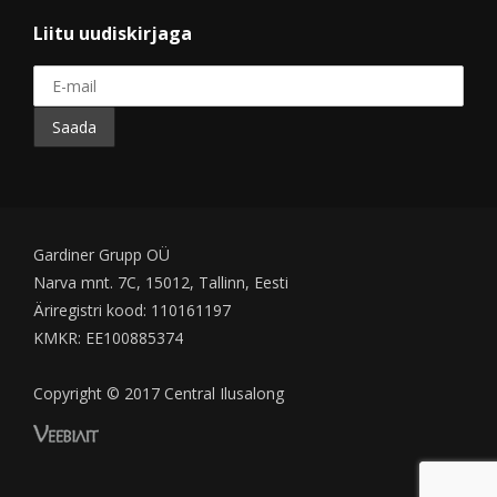
Liitu uudiskirjaga
Gardiner Grupp OÜ
Narva mnt. 7C, 15012, Tallinn, Eesti
Äriregistri kood: 110161197
KMKR: EE100885374
Copyright © 2017 Central Ilusalong