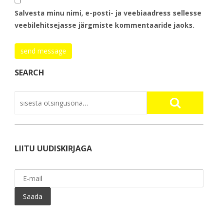
Salvesta minu nimi, e-posti- ja veebiaadress sellesse
veebilehitsejasse järgmiste kommentaaride jaoks.
SEARCH
LIITU UUDISKIRJAGA